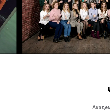
Академі