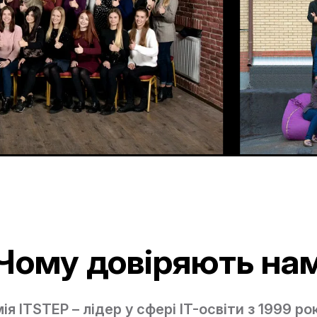
Чому довіряють на
я ITSTEP – лідер у сфері IT-освіти з 1999 ро