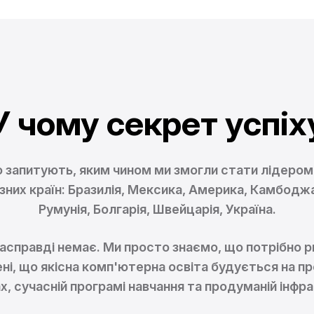
У чому секрет успіх
 запитують, яким чином ми змогли стати лідером
ізних країн: Бразилія, Мексика, Америка, Камбоджа,
Румунія, Болгарія, Швейцарія, Україна.
асправді немає. Ми просто знаємо, що потрібно ри
ні, що якісна комп'ютерна освіта будується на п
х, сучасній програмі навчання та продуманій інфра