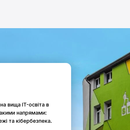
на вища IT-освіта в
 такими напрямами:
ежі та кібербезпека.