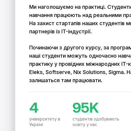
Ми наголошуємо на практиці. Студенти
навчання працюють над реальними пр
На захист стартапів наших студентів 
партнерів із IT-індустрії.
Починаючи з другого курсу, за програ
наші студенти можуть одночасно навч
практику у провідних міжнародних IT-
Eleks, Softserve, Nix Solutions, Sigma. 
залишаться там працювати.
4
95K
університету в
студентів здобувають
Україні
освіту у нас