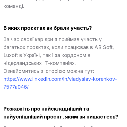
команді.
В яких проєктах ви брали участь?
За час своєї кар'єри я приймав участь у
багатьох проєктах, коли працював в AB Soft,
Luxoft в Україні, так і за кордоном в
нідерландських ІТ-компаніях.
Ознайомитись з історією можна тут:
https://www.linkedin.com/in/vladyslav-korenkov-
7577a046/
Розкажіть про найскладніший та
найуспішніший проєкт, яким ви пишаєтесь?