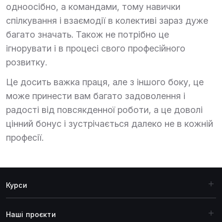
одноосібно, а командами, тому навички
спілкування і взаємодії в колективі зараз дуже
багато значать. Також не потрібно це
ігнорувати і в процесі свого професійного
розвитку.
Це досить важка праця, але з іншого боку, це
може принести вам багато задоволення і
радості від повсякденної роботи, а це доволі
цінний бонус і зустрічається далеко не в кожній
професії.
Курси
Наші проєкти