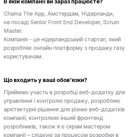
В якій компанії ви зараз працюєте?
Chama The App, Амстердам, Нідерланди,
на посаді Senior Front End Developer, Scrum
Master.
Компанія - це нідерландський стартап, який
розробляє онлайн платформу з продажу газу
користувачам.
Що входить у ваші обов'язки?
Приймаю участь в розробці веб-додатку для
управління і контролю продажу, розробляю
архітектурні рішення для різних веб-додатків
компанії, контролюю інший фронтенд
розробників, також я є скрам мастером
компанії – слідкую за процесом розробки в