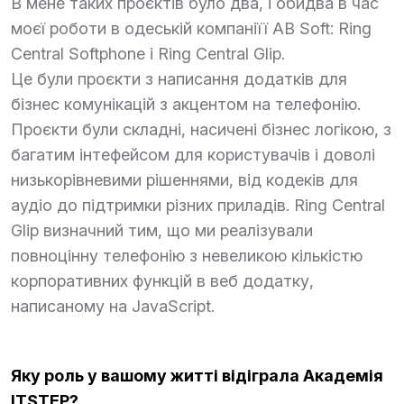
В мене таких проєктів було два, і обидва в час
моєї роботи в одеській компаніїї AB Soft: Ring
Central Softphone і Ring Central Glip.
Це були проєкти з написання додатків для
бізнес комунікацій з акцентом на телефонію.
Проєкти були складні, насичені бізнес логікою, з
багатим інтефейсом для користувачів і доволі
низькорівневими рішеннями, від кодеків для
аудіо до підтримки різних приладів. Ring Central
Glip визначний тим, що ми реалізували
повноцінну телефонію з невеликою кількістю
корпоративних функцій в веб додатку,
написаному на JavaScript.
Яку роль у вашому житті відіграла Академія
ITSTEP?