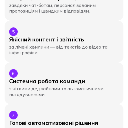
завдяки чат-ботам, персоналізованим
пропозиціям і швидким відповідям.
5
Якісний контент і звітність
за лічені хвилини — від текстів до відео та
інфографіки.
6
Системна робота команди
з чіткими дедлайнами та автоматичними
нагадуваннями.
7
Готові автоматизовані рішення