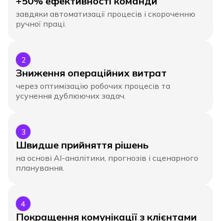
+50% ефективності команди
завдяки автоматизації процесів і скороченню
ручної праці.
2
Зниження операційних витрат
через оптимізацію робочих процесів та
усунення дублюючих задач.
3
Швидше прийняття рішень
на основі AI-аналітики, прогнозів і сценарного
планування.
4
Покращення комунікації з клієнтами