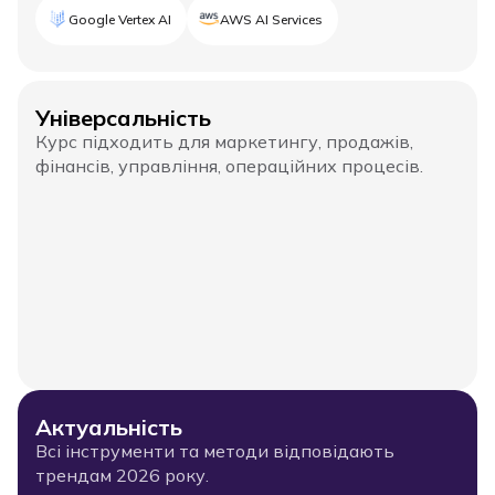
Google Vertex AI
AWS AI Services
Універсальність
Курс підходить для маркетингу, продажів,
фінансів, управління, операційних процесів.
Актуальність
Всі інструменти та методи відповідають
трендам 2026 року.