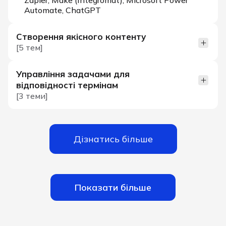
Zapier, Make (Integromat), Microsoft Power
Automate, ChatGPT
Створення якісного контенту
[5 тем]
Управління задачами для
відповідності термінам
[3 теми]
Дізнатись більше
Показати більше