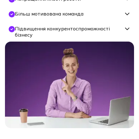
Більш мотивована команда
Підвищення конкурентоспроможності
бізнесу