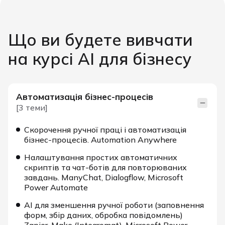
Що ви будете вивчати
на курсі AI для бізнесу
Автоматизація бізнес-процесів
[3 теми]
Скорочення ручної праці і автоматизація
бізнес-процесів. Automation Anywhere
Налаштування простих автоматичних
скриптів та чат-ботів для повторюваних
завдань. ManyChat, Dialogflow, Microsoft
Power Automate
АІ для зменшення ручної роботи (заповнення
форм, збір даних, обробка повідомлень)