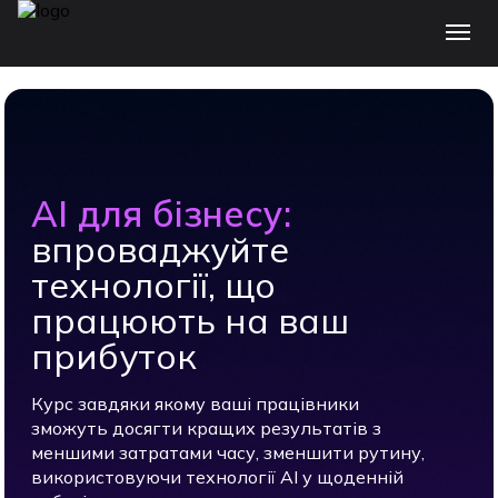
AI для бізнесу:
впроваджуйте
технології, що
працюють на ваш
прибуток
Курс завдяки якому ваші працівники
зможуть досягти кращих результатів з
меншими затратами часу, зменшити рутину,
використовуючи технології AI у щоденній