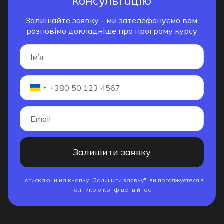
консультацію
Залишайте заявку - ми зателефонуємо вам,
розповімо докладніше про програму курсу
Залишити заявку
Натискаючи на кнопку "Залишити заявку", ви погоджуєтеся з
Політикою конфіденційності