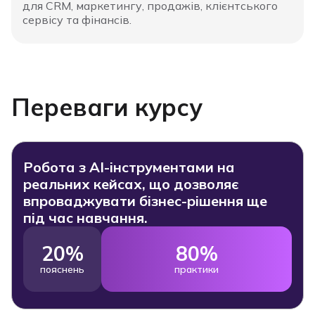
для CRM, маркетингу, продажів, клієнтського
сервісу та фінансів.
Переваги курсу
Робота з АІ-інструментами на
реальних кейсах, що дозволяє
впроваджувати бізнес-рішення ще
під час навчання.
20%
80%
пояснень
практики