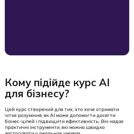
Кому підійде курс AI
для бізнесу?
Цей курс створений для тих, хто хоче отримати
чітке розуміння, як AI може допомогти досягти
бізнес-цілей і підвищити ефективність. Він надає
практичні інструменти, які можна швидко
застосувати у реальних умовах.