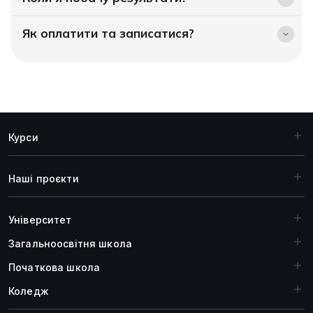
Як оплатити та записатися?
Курси
Наші проєкти
Університет
Загальноосвiтня школа
Початкова школа
Коледж