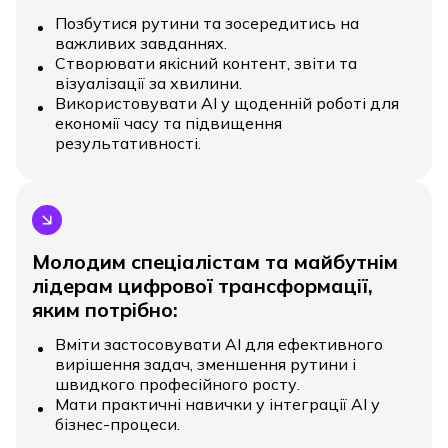
Позбутися рутини та зосередитись на
важливих завданнях.
Створювати якісний контент, звіти та
візуалізації за хвилини.
Використовувати AI у щоденній роботі для
економії часу та підвищення
результативності.
Молодим спеціалістам та майбутнім
лідерам цифрової трансформації,
яким потрібно:
Вміти застосовувати АІ для ефективного
вирішення задач, зменшення рутини і
швидкого професійного росту.
Мати практичні навички у інтеграції АІ у
бізнес-процеси.