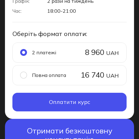
Графік:
2 рази на тиждень
Час:
18:00-21:00
Оберіть формат оплати:
8 960
2 платежі
UAH
16 740
Повна оплата
UAH
Оплатити курс
Отримати безкоштовну