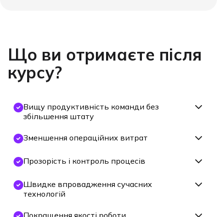
Що ви отримаєте
після
курсу?
Вищу продуктивність команди без
збільшення штату
Зменшення операційних витрат
Прозорість і контроль процесів
Швидке впровадження сучасних
технологій
Покращення якості роботи