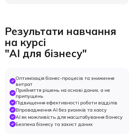
Результати навчання
на курсі
"AI для бізнесу"
Оптимізація бізнес-процесів та зниження
витрат
Прийняття рішень на основі даних, а не
припущень
Підвищення ефективності роботи відділів
Впровадження AI без ризиків та хаосу
AI як можливість для масштабування бізнесу
Безпека бізнесу та захист даних