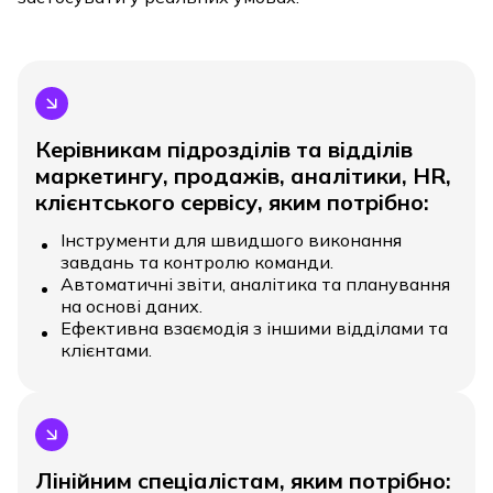
Керівникам підрозділів та відділів
маркетингу, продажів, аналітики, HR,
клієнтського сервісу, яким потрібно:
Інструменти для швидшого виконання
завдань та контролю команди.
Автоматичні звіти, аналітика та планування
на основі даних.
Ефективна взаємодія з іншими відділами та
клієнтами.
Лінійним спеціалістам, яким потрібно: