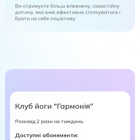
Ви отримуєте більш впевнену, самостійну
дитину, яка вміє ефективно спілкуватися і
брати на себе ініціативу.
Клуб йоги "Гармонія"
Розклад:
2 рази на тиждень
Доступні абонементи: