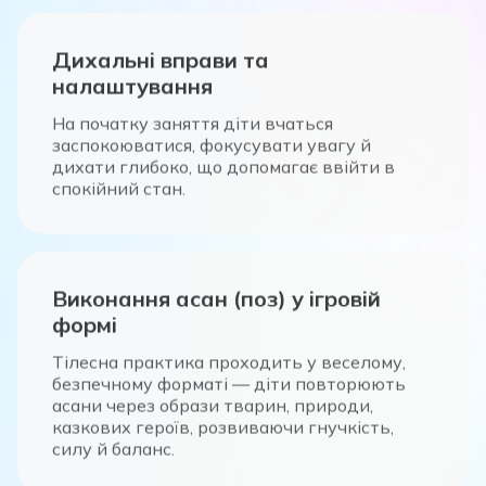
Дихальні вправи та
налаштування
На початку заняття діти вчаться
заспокоюватися, фокусувати увагу й
дихати глибоко, що допомагає ввійти в
спокійний стан.
Виконання асан (поз) у ігровій
формі
Тілесна практика проходить у веселому,
безпечному форматі — діти повторюють
асани через образи тварин, природи,
казкових героїв, розвиваючи гнучкість,
силу й баланс.