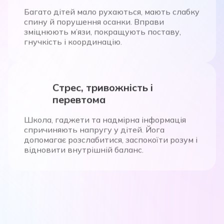
Багато дітей мало рухаються, мають слабку
спину й порушення осанки. Вправи
зміцнюють м’язи, покращують поставу,
гнучкість і координацію.
Стрес, тривожність і
перевтома
Школа, гаджети та надмірна інформація
спричиняють напругу у дітей. Йога
допомагає розслабитися, заспокоїти розум і
відновити внутрішній баланс.