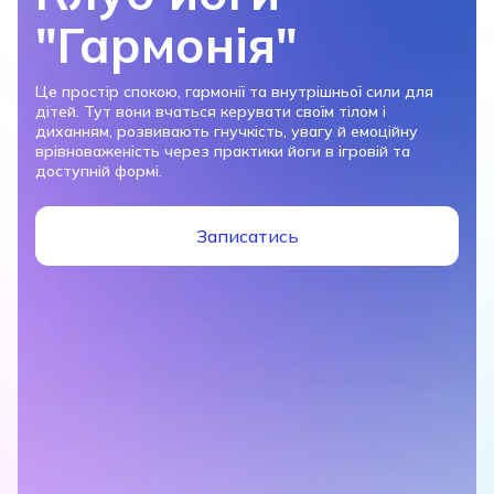
"Гармонія"
Це простір спокою, гармонії та внутрішньої сили для
дітей. Тут вони вчаться керувати своїм тілом і
диханням, розвивають гнучкість, увагу й емоційну
врівноваженість через практики йоги в ігровій та
доступній формі.
Записатись