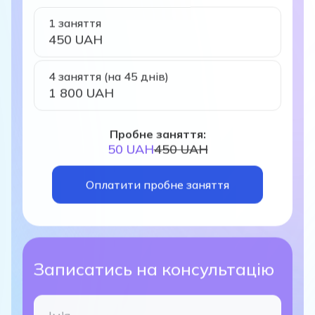
1 заняття
450 UAH
4 заняття (на 45 днів)
1 800 UAH
Пробне заняття:
50 UAH
450 UAH
Оплатити пробне заняття
Записатись на консультацію