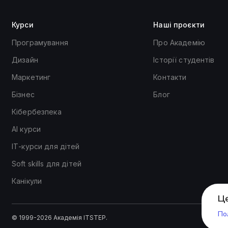
Курси
Наші проєкти
Програмування
Про Академію
Дизайн
Історії студентів
Маркетинг
Контакти
Бізнес
Блог
Кібербезпека
АІ курси
ІТ-курси для дітей
Soft skills для дітей
Канікули
Це
По
© 1999-2026 Академія ITSTEP.