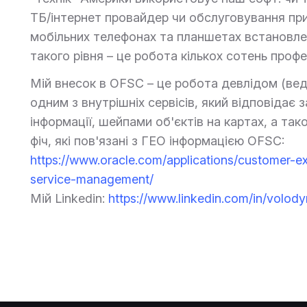
ТБ/інтернет провайдер чи обслуговування прин
мобільних телефонах та планшетах встановл
такого рівня – це робота кількох сотень профе
Мій внесок в OFSC – це робота девлідом (вед
одним з внутрішніх сервісів, який відповідає 
інформації, шейпами об'єктів на картах, а так
фіч, які пов'язані з ГЕО інформацією OFSC:
https://www.oracle.com/applications/customer-ex
service-management/
Мій Linkedin:
https://www.linkedin.com/in/volo