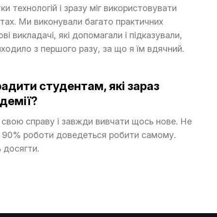
ки технологій і зразу міг використовувати
ктах. Ми виконували багато практичних
ві викладачі, які допомагали і підказували,
ходило з першого разу, за що я їм вдячний.
адити студентам, які зараз
демії?
свою справу і завжди вивчати щось нове. Не
, 90% роботи доведеться робити самому.
 досягти.