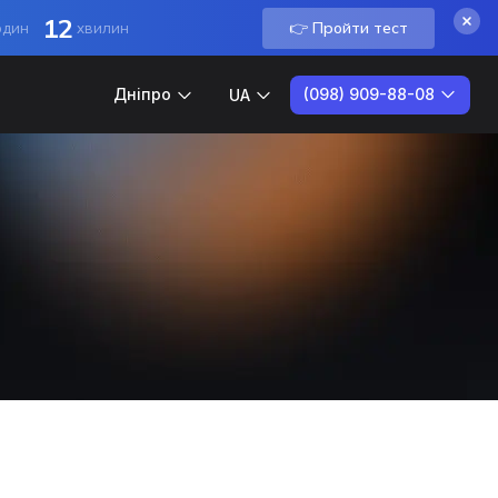
12
👉 Пройти тест
один
хвилин
(098) 909-88-08
Дніпро
UA