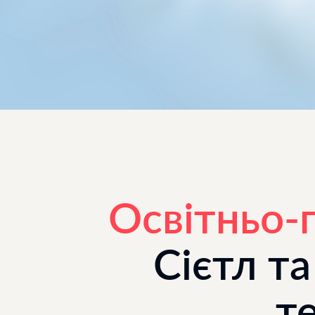
Освітньо-
Сієтл т
те