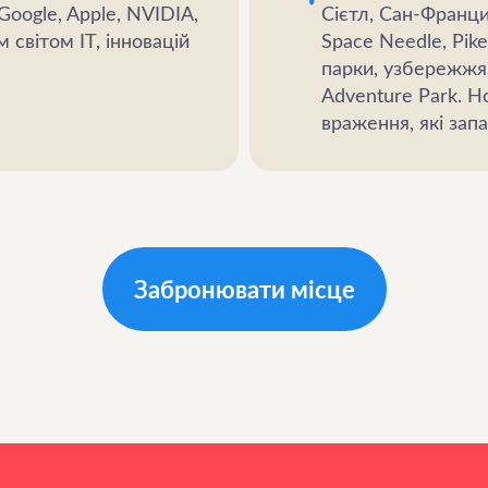
 Google, Apple, NVIDIA,
Сієтл, Сан-Франци
 світом ІТ, інновацій
Space Needle, Pike
парки, узбережжя, 
Adventure Park. Но
враження, які зап
Забронювати місце