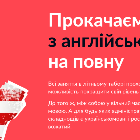
Прокачаєм
з англійсь
на повну
Всі заняття в літньому таборі прох
можливість покращити свій рівень 
До того ж, між собою у вільний ча
мовою. А для будь яких адміністра
складнощів є українськомовні і ро
вожатий.