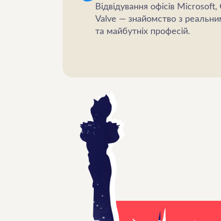
Відвідування офісів Microsoft,
Valve — знайомство з реальним
та майбутніх професій.