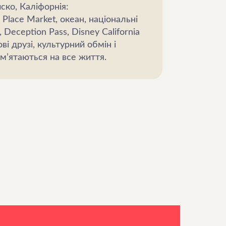
ско, Каліфорнія:
 Place Market, океан, національні
Deception Pass, Disney California
ві друзі, культурний обмін і
ам’ятаються на все життя.