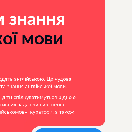
 знання
кої мови
одять англійською. Це чудова
та знання англійської мови.
с діти спілкуватимуться рідною
тивних задач чи вирішення
сійськомовні куратори, а також