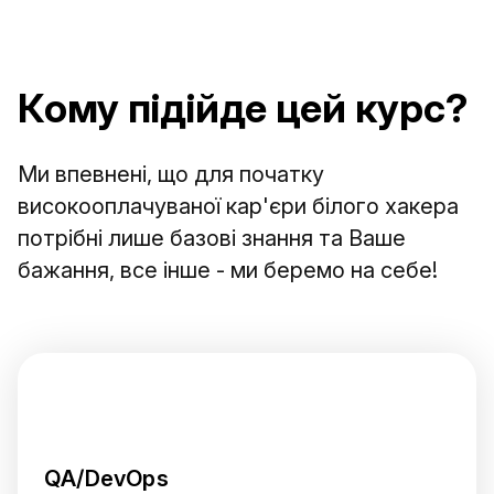
Кому підійде цей курс?
Ми впевнені, що для початку
високооплачуваної кар'єри білого хакера
потрібні лише базові знання та Ваше
бажання, все інше - ми беремо на себе!
QA/DevOps