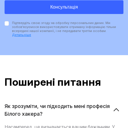
Консультацiя
Підтвердіть свою згоду на обробку персональних даних. Ми
зобов'язуємося використовувати отриману інформацію тільки
всередині нашої компанії, і не передавати третім особам.
Детальніше
Поширені питання
Як зрозуміти, чи підходить мені професія
Білого хакера?
Насамперед, це визначається вашим бажанням. У