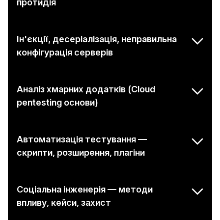
протидія
Ін'єкції, десеріалізація, неправильна
конфігурація серверів
Аналіз хмарних додатків (Cloud
pentesting основи)
Автоматизація тестування —
скрипти, розширення, плагіни
Соціальна інженерія — методи
впливу, кейси, захист