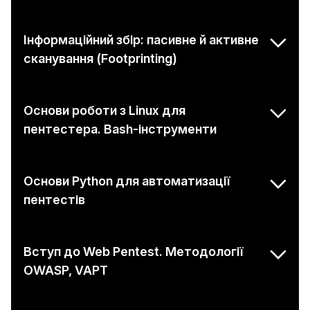
Інформаційний збір: пасивне й активне
сканування (Footprinting)
Основи роботи з Linux для
пентестера. Bash-інструменти
Основи Python для автоматизації
пентестів
Вступ до Web Pentest. Методології
OWASP, VAPT