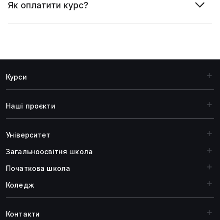
Як оплатити курс?
Курси
Наші проєкти
Університет
Загальноосвiтня школа
Початкова школа
Коледж
Контакти