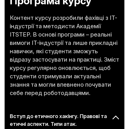
Програма курсу
Контент курсу розробили фахівці з IT-
індустрії та методисти Академії
ITSTEP. В основі програми – реальні
вимоги IT-індустрії та лише прикладні
навички, які студенти зможуть
відразу застосувати на практиці. Зміст
курсу регулярно оновлюється, щоб
студенти отримували актуальні
знання та могли впевнено почувати
себе перед роботодавцями.
Вступ до етичного хакінгу. Правові та
етичні аспекти. Типи атак.