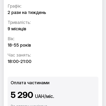
Графік:
2 рази на тиждень
Тривалість:
9 місяців
Вік:
18-55 років
Час занять:
18:00-21:00
Оплата частинами
5 290
UAH/міс.