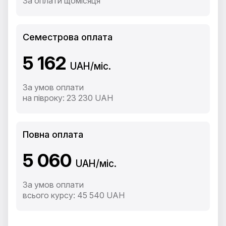
За оплати щомісяця
Семестрова оплата
5 162
UAH/міс.
За умов оплати
на півроку: 23 230 UAH
Повна оплата
5 060
UAH/міс.
За умов оплати
всього курсу: 45 540 UAH