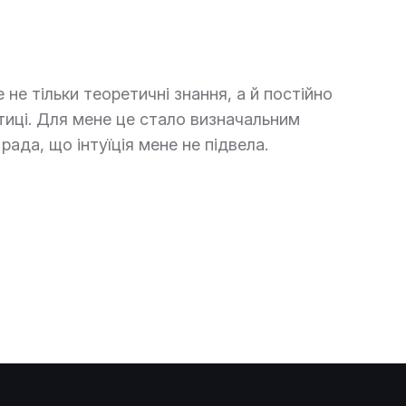
 не тільки теоретичні знання, а й постійно
тиці. Для мене це стало визначальним
 рада, що інтуїція мене не підвела.