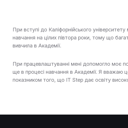
При вступі до Каліфорнійського університету 
навчання на цілих півтора роки, тому що бага
вивчила в Академії.
При працевлаштуванні мені допомогло моє по
ще в процесі навчання в Академії. Я вважаю 
показником того, що IT Step дає освіту високо