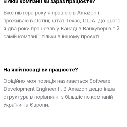
В якій компанії ви зараз працюєте?
Вже півтора року я працюю в Amazon і
проживаю в Остіні, штат Техас, США. До цього
я два роки працював у Канаді в Ванкувері в тій
самій компанії, тільки в іншому проєкті.
На якій посаді ви працюєте?
Офіційно моя позиція називається Software
Development Engineer II. В Amazon дещо інша
структура в порівнянні з більшістю компаній
України та Європи.