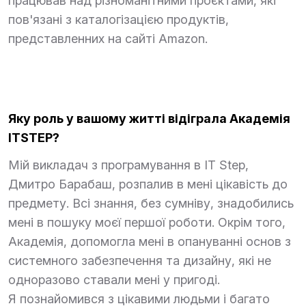
працював над різноманітними проєктами, які
пов'язані з каталогізацією продуктів,
представленних на сайті Amazon.
Яку роль у вашому житті відіграла Академія
ITSTEP?
Мій викладач з програмування в IT Step,
Дмитро Барабаш, розпалив в мені цікавість до
предмету. Всі знання, без сумніву, знадобились
мені в пошуку моєї першої роботи. Окрім того,
Академія, допомогла мені в опануванні основ з
системного забезпечення та дизайну, які не
одноразово ставали мені у пригоді.
Я познайомився з цікавими людьми і багато