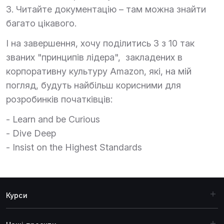
3. Читайте документацію – там можна знайти
багато цікавого.
І на завершення, хочу поділитись 3 з 10 так
званих "принципів лідера", закладених в
корпоративну культуру Amazon, які, на мій
погляд, будуть найбільш корисними для
розробинків початківців:
- Learn and be Curious
- Dive Deep
- Insist on the Highest Standards
Курси