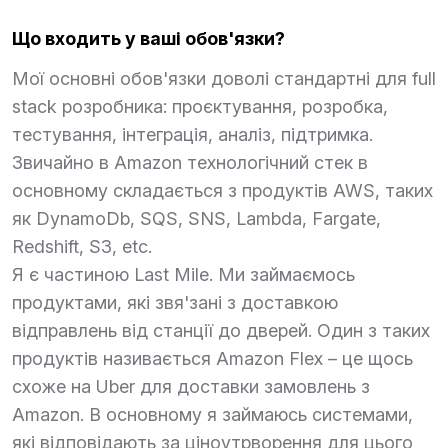
Що входить у ваші обов'язки?
Мої основні обов'язки доволі стандартні для full
stack розробника: проєктування, розробка,
тестування, інтеграція, аналіз, підтримка.
Звичайно в Amazon технологічний стек в
основному складається з продуктів AWS, таких
як DynamoDb, SQS, SNS, Lambda, Fargate,
Redshift, S3, etc.
Я є частиною Last Mile. Ми займаємось
продуктами, які звя'зані з доставкою
відправлень від станції до дверей. Один з таких
продуктів називається Amazon Flex – це щось
схоже на Uber для доставки замовлень з
Amazon. В основному я займаюсь системами,
які відповідають за ціноутрворення для цього