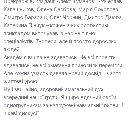
Прекрасні викладачі: Алекс Туманов, В'ячеслав
Калашников, Олена Сербова, Марія Соколова,
Дмитро Барабаш, Олег Чорний, Дмитро Дзюба,
Катерина Пінчук – кожен з них особистим
прикладом виточував із нас не тільки
спеціалістів ІТ-сфери, але й просто дорослих
людей.
Академія вчила не здаватись. Не всі проєкти
вдавались, не всі змагання приносили перемоги.
Але кожна участь давала новий досвід, і часто
життєві уроки.
Ну і звичайно, здоровий змагальний дух
всередині нашої групи. Я щиро вдячний своїм
одногрупникам за напружені навчальні "битви" і
цікаві дискусії!