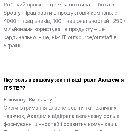
Робочий проєкт – це моя поточна робота в
Spotify. Працювати в продуктовій компаніх с
4000+ працівників, 100+ національностей і 250+
мільйонами користувачів продукту – це
кардинально інше, ніж ІТ outsource/outstaff в
Україні.
Яку роль в вашому житті відіграла Академія
ITSTEP?
Ключову. Визначну :)
Окрім отримання власне освіти та технічних
навичок, Академія відіграла величезну роль в
формуванні цінностей і розвитку комунікації.