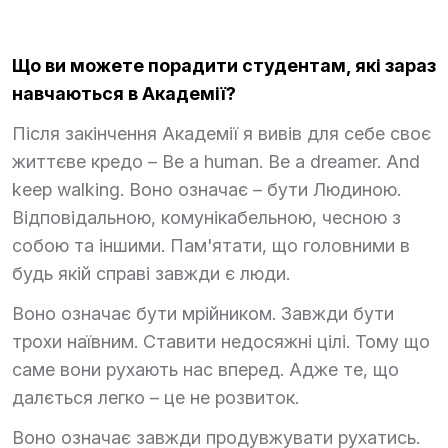
Що ви можете порадити студентам, які зараз
навчаються в Академії?
Після закінчення Академії я вивів для себе своє
життєве кредо – Be a human. Be a dreamer. And
keep walking. Воно означає – бути Людиною.
Відповідальною, комунікабельною, чесною з
собою та іншими. Пам'ятати, що головними в
будь якій справі завжди є люди.
Воно означає бути мрійником. Завжди бути
трохи наївним. Ставити недосяжні цілі. Тому що
саме вони рухають нас вперед. Адже те, що
далється легко – це не розвиток.
Воно означає завжди продувжувати рухатись.