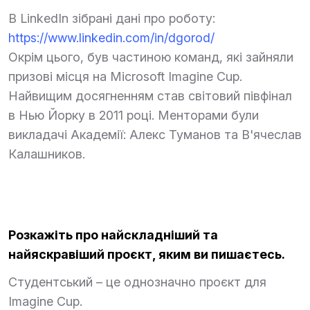
В LinkedIn зібрані дані про роботу:
https://www.linkedin.com/in/dgorod/
Окрім цього, був частиною команд, які зайняли
призові місця на Microsoft Imagine Cup.
Найвищим досягненням став світовий півфінал
в Нью Йорку в 2011 році. Менторами були
викладачі Академії: Алекс Туманов та В'ячеслав
Калашников.
Розкажіть про найскладніший та
найяскравіший проєкт, яким ви пишаєтесь.
Студентський – це однозначно проєкт для
Imagine Cup.