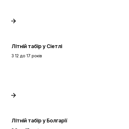
Літній табір у Сіетлі
З 12 до 17 років
Літній табір у Болгарії