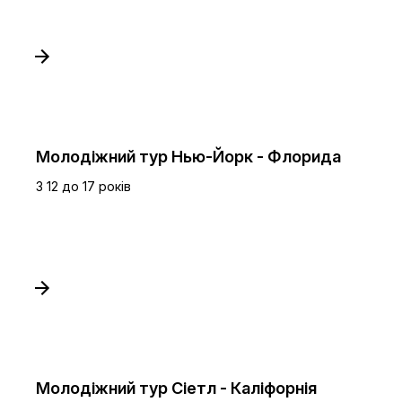
Молодіжний тур Нью-Йорк - Флорида
З 12 до 17 років
Молодіжний тур Сіетл - Каліфорнія