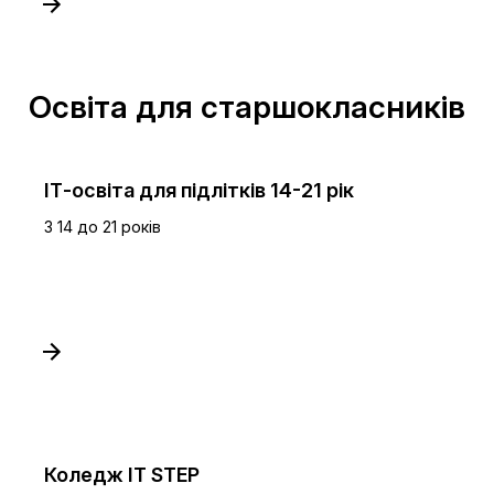
Освіта для старшокласників
ІТ-освіта для підлітків 14-21 рік
З 14 до 21 років
Коледж IT STEP