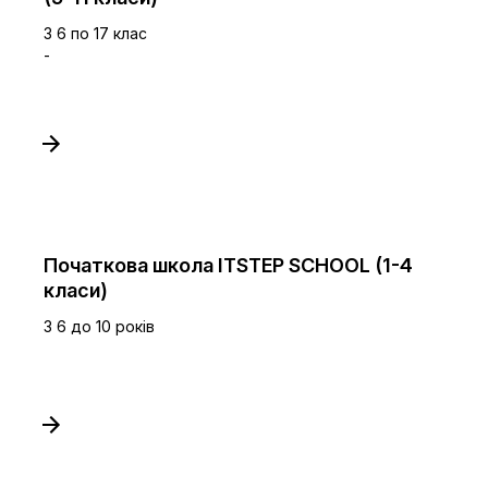
З 6 по 17 клас
-
Початкова школа ITSTEP SCHOOL (1-4
класи)
З 6 до 10 років