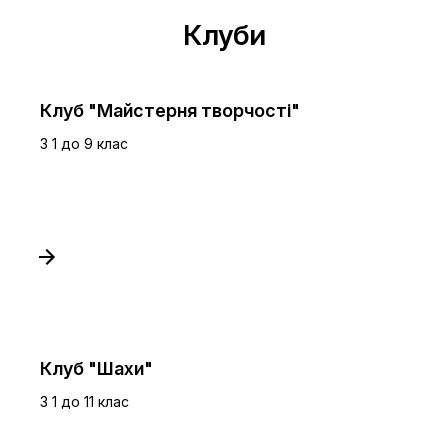
Клуби
Клуб "Майстерня творчості"
З 1 до 9 клас
Клуб "Шахи"
З 1 до 11 клас