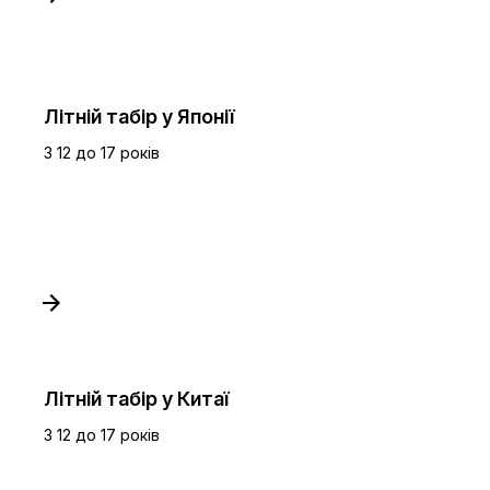
Літній табір у Японії
З 12 до 17 років
Літній табір у Китаї
З 12 до 17 років