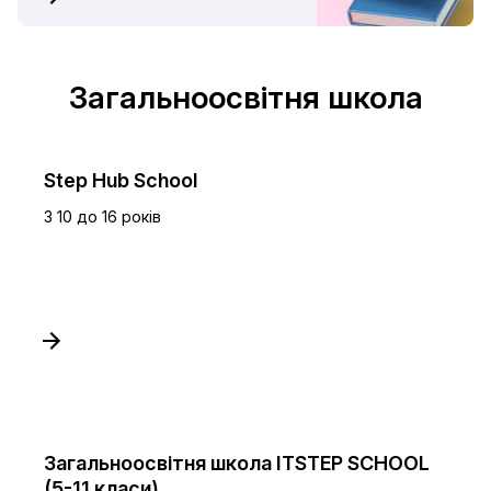
Загальноосвітня школа
Step Hub School
З 10 до 16 років
Загальноосвітня школа ITSTEP SCHOOL
(5-11 класи)