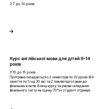
З 7 до 14 років
Курс англійської мови для дітей 9-14
років
З 10 до 15 років
Програма складається з 2 семестрів по 32 уроки (64
заняття по 1 год 30 хв) та 2 тижнів підготовки до
фінальних іспитів. В кінці курсу за умови складання
фінального тесту на оцінку 70%+ студент отримує