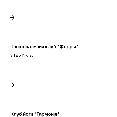
Танцювальний клуб "Феєрія"
З 1 до 11 клас
Клуб йоги "Гармонія"