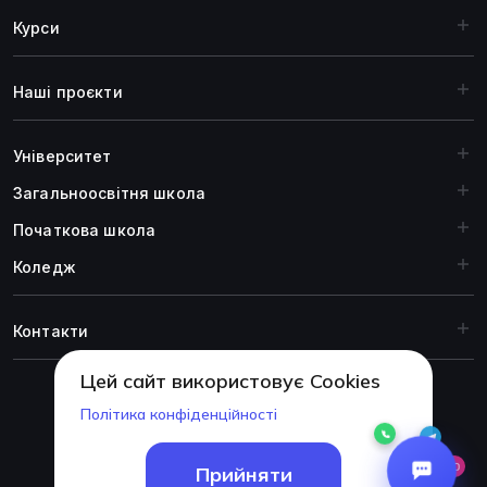
Курси
Наші проєкти
Університет
Загальноосвiтня школа
Початкова школа
Коледж
Контакти
Цей сайт використовує Cookies
Політика конфіденційності
© 1999-2026 Академія ITSTEP.
Прийняти