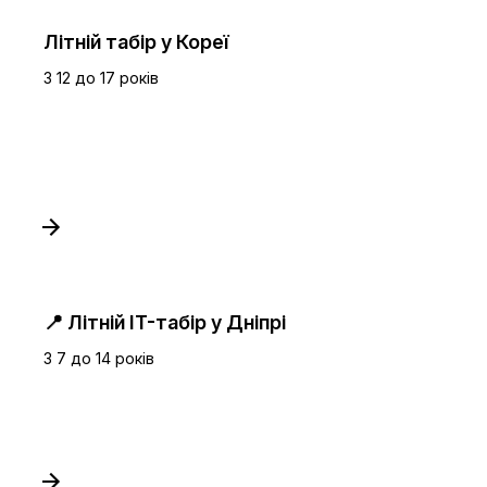
Літній табір у Кореї
З 12 до 17 років
📍 Літній IT-табір у Дніпрі
З 7 до 14 років