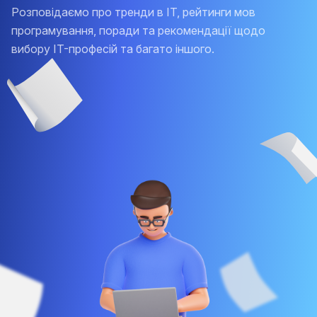
Розповідаємо про тренди в IT, рейтинги мов
програмування, поради та рекомендації щодо
вибору IT-професій та багато іншого.