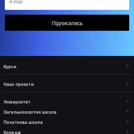
Підписатись
Курси
Наші проєкти
Університет
Загальноосвiтня школа
Початкова школа
Коледж