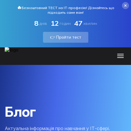
🔥
Безкоштовний ТЕСТ на ІТ-професію! Дізнайтесь що
підходить саме вам!
8
12
47
днів
годин
хвилин
👉 Пройти тест
Блог
Актуальна інформація про навчання у ІТ-сфері.