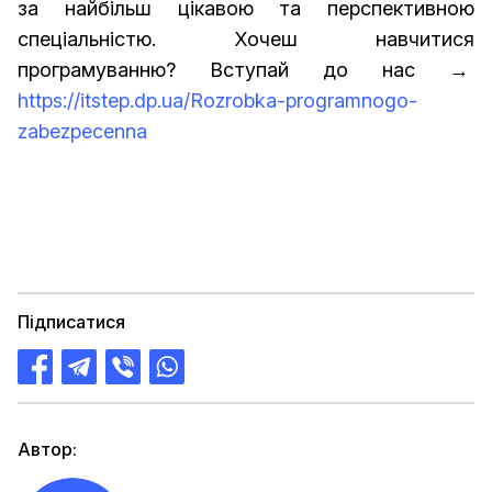
за найбільш цікавою та перспективною
спеціальністю. Хочеш навчитися
програмуванню? Вступай до нас →
https://itstep.dp.ua/Rozrobka-programnogo-
zabezpecenna
Підписатися
Автор: