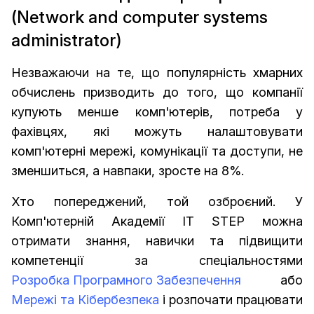
(Network and computer systems
administrator)
Незважаючи на те, що популярність хмарних
обчислень призводить до того, що компанії
купують менше комп'ютерів, потреба у
фахівцях, які можуть налаштовувати
комп'ютерні мережі, комунікації та доступи, не
зменшиться, а навпаки, зросте на 8%.
Хто попереджений, той озброєний. У
Комп'ютерній Академії IT STEP можна
отримати знання, навички та підвищити
компетенції за спеціальностями
Розробка Програмного Забезпечення
або
Мережі та Кібербезпека
і розпочати працювати