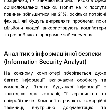
працівники, які займаються аналітикою в сфері
обчислювальної техніки. Попит на їх послуги
повинен збільшитися на 21%, оскільки потрібні
фахівці, які будуть виправляти проблеми, поки
мільйони людей використовують комп'ютери
та розробляють програмне забезпечення.
Аналітик з інформаційної безпеки
(Information Security Analyst)
На кожному комп'ютері зберігається дуже
багато інформації, включаючи особисту та
комерційну. Втрата будь-якої інформації є
трагедією для компанії, її керівництва та
співробітників. Компанії втрачають комерційні
таємниці, внутрішню документацію та