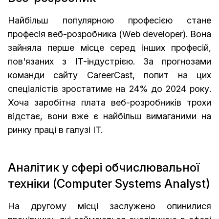
Найбільш популярною професією стане
професія веб-розробника (Web developer). Вона
зайняла перше місце серед інших професій,
пов'язаних з IT-індустрією. За прогнозами
команди сайту CareerCast, попит на цих
спеціалістів зростатиме на 24% до 2024 року.
Хоча заробітна плата веб-розробників трохи
відстає, вони вже є найбільш вимаганими на
ринку праці в галузі IT.
Аналітик у сфері обчислювальної
техніки (Computer Systems Analyst)
На другому місці заслужено опинилися