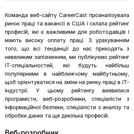
Команда веб-сайту CareerCast проаналізувала
ринок праці та вакансії в США і склала рейтинг
професій, які є важливими для роботодавців і
мають високу оплату праці. З урахуванням
того, що всі тенденції до нас приходять з
невеликим запізненням, ми публікуємо рейтинг
IT-спеціальностей, які будуть найбільш
популярними в найближчому майбутньому,
щоб орієнтуватися на зміни на ринку праці в IT-
індустрії. У цьому рейтингу виявилися
програмісти, веб-розробники, спеціалісти з
інформаційної безпеки, спеціалісти з аналізу та
обробки даних та ще декілька професій.
Веб-розробник