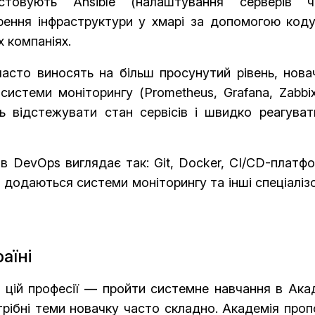
стовують Ansible (налаштування серверів ч
орення інфраструктури у хмарі за допомогою коду
 компаніях.
асто виносять на більш просунутий рівень, нова
системи моніторингу (Prometheus, Grafana, Zabbi
ь відстежувати стан сервісів і швидко реагуват
в DevOps виглядає так: Git, Docker, CI/CD-платф
го додаються системи моніторингу та інші спеціаліз
аїні
 цій професії — пройти системне навчання в Акад
трібні теми новачку часто складно. Академія про