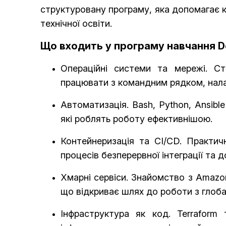
структуровану програму, яка допомагає кр
технічної освіти.
Що входить у програму навчання D
Операційні системи та мережі. С
працювати з командним рядком, нал
Автоматизація. Bash, Python, Ansibl
які роблять роботу ефективнішою.
Контейнеризація та CI/CD. Практич
процесів безперервної інтеграції та д
Хмарні сервіси. Знайомство з Amazo
що відкриває шлях до роботи з глоб
Інфраструктура як код. Terraform 