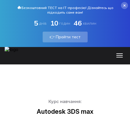
🔥
Безкоштовний ТЕСТ на ІТ-професію! Дізнайтесь що
підходить саме вам!
5
10
45
днів
годин
хвилин
👉 Пройти тест
Курс навчання:
Autodesk 3DS max