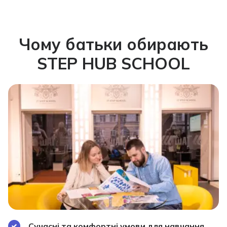
Чому батьки обирають
STEP HUB SCHOOL
Сучасні та комфортні умови для навчання