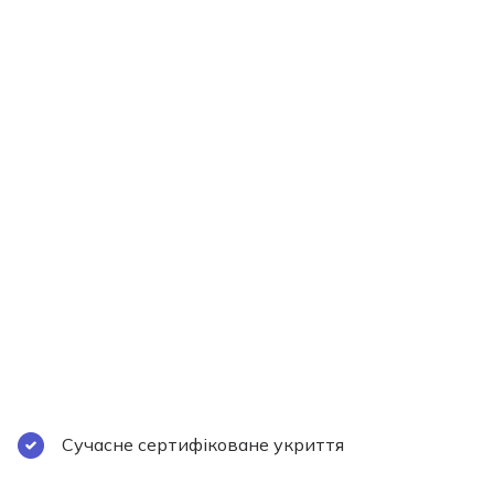
Сучасне сертифіковане укриття