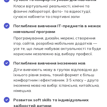
Класи віртуальної реальності, хімічні та
фізичні лабораторії, фото- та відеостудії,
сучасні кабінети та спортивні зали
Поглиблене вивчення ІТ-предметів в межах
навчальної програми
Програмування, дизайн, мережі, створення
ігор, сайтів, розробка мобільних додатків —
усе те, що лише набуває актуальності та буде
корисним незалежно від вибору професії.
Поглиблене вивчення іноземних мов
Діти вивчають мову в групах відповідно до
їхнього рівня знань, такий формат є більш
комфортним і ефективним. З 5 класу – друга
іноземна мова на вибір: іспанська, китайська,
німецька.
Розвиток soft skills та індивідуальних
здібностей дитини