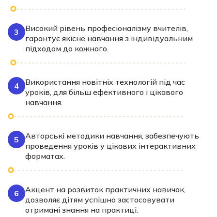
Високий рівень професіоналізму вчителів,
3
гарантує якісне навчання з індивідуальним
підходом до кожного.
Використання новітніх технологій під час
4
уроків, для більш ефективного і цікавого
навчання.
Авторські методики навчання, забезпечують
5
проведення уроків у цікавих інтерактивних
форматах.
Акцент на розвиток практичних навичок,
6
дозволяє дітям успішно застосовувати
отримані знання на практиці.