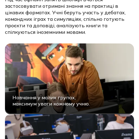
застосовувати отримані знання на практиці в
цікавих форматах. Учні беруть участь у дебатах,
командних іграх та симуляціях, спільно готують
проєкти та доповіді, аналізують книги та
спілкуються іноземними мовами.
Навчання у малих групах,
максимум уваги кожному учню.