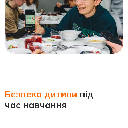
Безпека дитини
під
час навчання