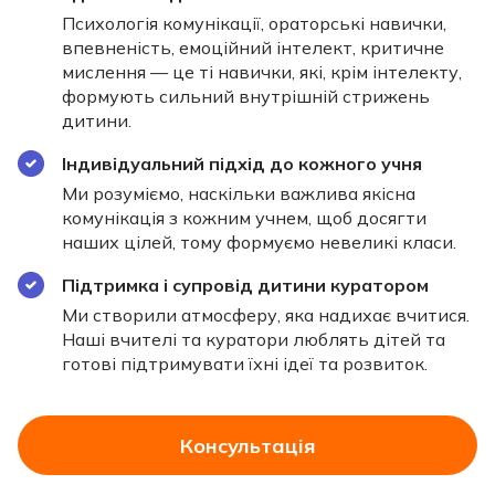
Психологія комунікації, ораторські навички,
впевненість, емоційний інтелект, критичне
мислення — це ті навички, які, крім інтелекту,
формують сильний внутрішній стрижень
дитини.
Індивідуальний підхід до кожного учня
Ми розуміємо, наскільки важлива якісна
комунікація з кожним учнем, щоб досягти
наших цілей, тому формуємо невеликі класи.
Підтримка і супровід дитини куратором
Ми створили атмосферу, яка надихає вчитися.
Наші вчителі та куратори люблять дітей та
готові підтримувати їхні ідеї та розвиток.
Консультація