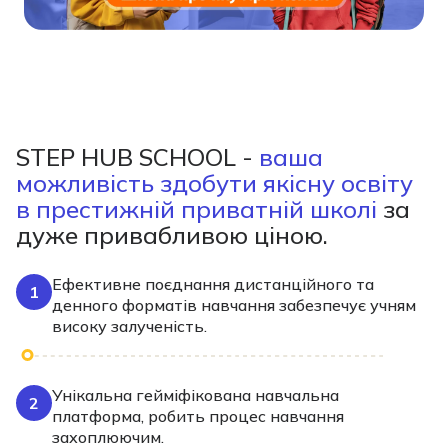
STEP HUB SCHOOL -
ваша
можливість здобути якісну
освіту
в престижній приватній школі
за
дуже
привабливою ціною.
Ефективне поєднання дистанційного та
1
денного форматів навчання забезпечує учням
високу залученість.
Унікальна гейміфікована навчальна
2
платформа, робить процес навчання
захоплюючим.