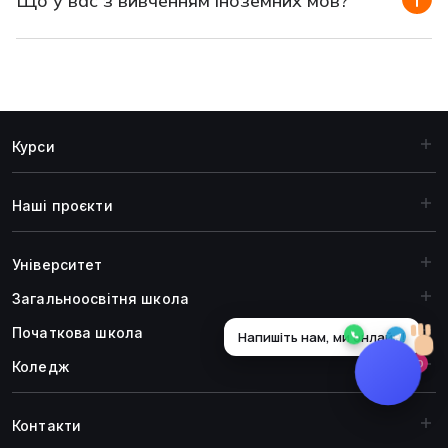
Що у вас з вивченням іноземних мов?
Курси
Наші проєкти
Університет
Загальноосвiтня школа
Початкова школа
Коледж
Контакти