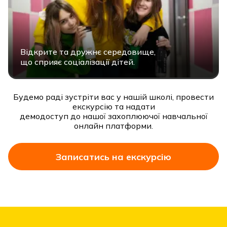
Відкрите та дружнє середовище,
що сприяє соціалізації дітей.
Будемо раді зустріти вас у нашій школі, провести
екскурсію та надати
демодоступ до нашої захоплюючої навчальної
онлайн платформи.
Записатись на екскурсію