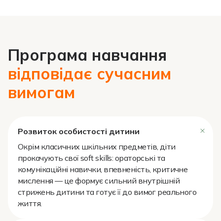
Програма навчання
відповідає сучасним
вимогам
Розвиток
особистості
дитини
Окрім класичних шкільних предметів, діти
прокачують свої soft skills: ораторські та
комунікаційні навички, впевненість, критичне
мислення — це формує сильний внутрішній
стрижень дитини та готує її до вимог реального
життя.