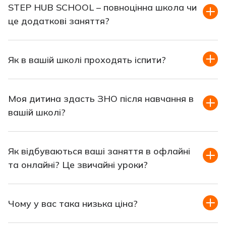
STEP HUB SCHOOL – повноцінна школа чи
це додаткові заняття?
Як в вашій школі проходять іспити?
Моя дитина здасть ЗНО після навчання в
вашій школі?
Як відбуваються ваші заняття в офлайні
та онлайні? Це звичайні уроки?
Чому у вас така низька ціна?