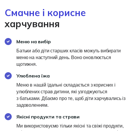
Смачне і корисне
харчування
Меню на вибір
Батьки або діти старших класів можуть вибирати
меню на наступний день. Воно оновлюється
щотижня.
Улюблена їжа
Меню в нашій їдальні складається з корисних і
улюблених страв дитини, які узгоджуються
з батьками. Дбаємо про те, щоб діти харчувались із
задоволенням.
Якісні продукти та страви
Ми використовуємо тільки якісні та свіжі продукти,