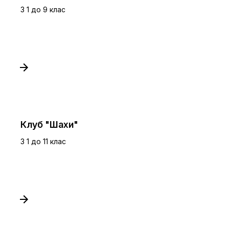
З 1 до 9 клас
Клуб "Шахи"
З 1 до 11 клас