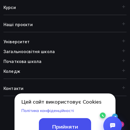
Курси
Наші проєкти
Університет
Загальноосвiтня школа
Початкова школа
Коледж
Контакти
Цей сайт використовує Cookies
Політика конфіденційності
© 1999-2026 Академія ITSTEP.
Прийняти