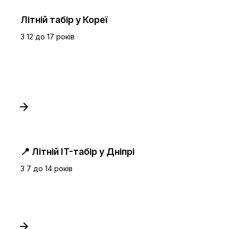
Літній табір у Кореї
З 12 до 17 років
📍 Літній IT-табір у Дніпрі
З 7 до 14 років