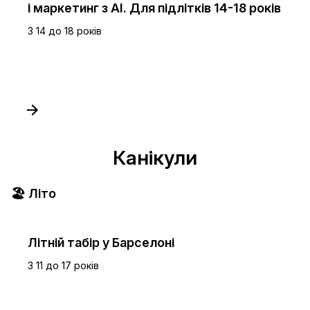
і маркетинг з AI. Для підлітків 14-18 років
З 14 до 18 років
Канікули
🏖️ Літо
Літній табір у Барселоні
З 11 до 17 років