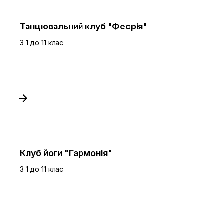
Танцювальний клуб "Феєрія"
З 1 до 11 клас
Клуб йоги "Гармонія"
З 1 до 11 клас