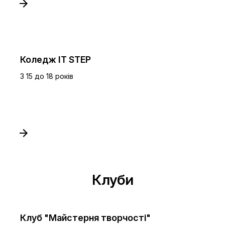
Коледж IT STEP
З 15 до 18 років
Клуби
Клуб "Майстерня творчості"