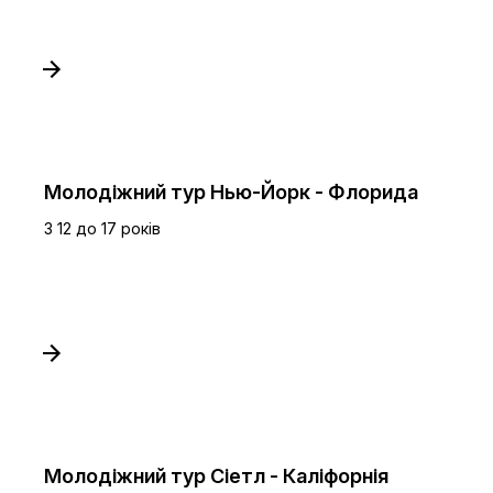
Молодіжний тур Нью-Йорк - Флорида
З 12 до 17 років
Молодіжний тур Сіетл - Каліфорнія