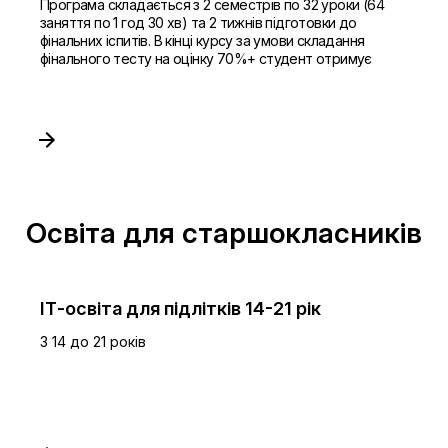
Програма складається з 2 семестрів по 32 уроки (64
заняття по 1 год 30 хв) та 2 тижнів підготовки до
фінальних іспитів. В кінці курсу за умови складання
фінального тесту на оцінку 70%+ студент отримує
Освіта для старшокласників
ІТ-освіта для підлітків 14-21 рік
З 14 до 21 років