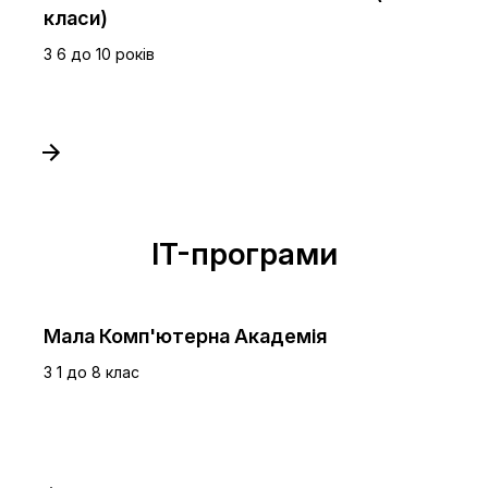
класи)
З 6 до 10 років
IT-програми
Мала Комп'ютерна Академія
З 1 до 8 клас