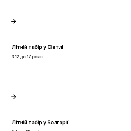
Літній табір у Сіетлі
З 12 до 17 років
Літній табір у Болгарії