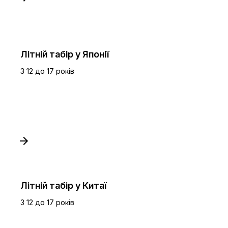
Літній табір у Японії
З 12 до 17 років
Літній табір у Китаї
З 12 до 17 років