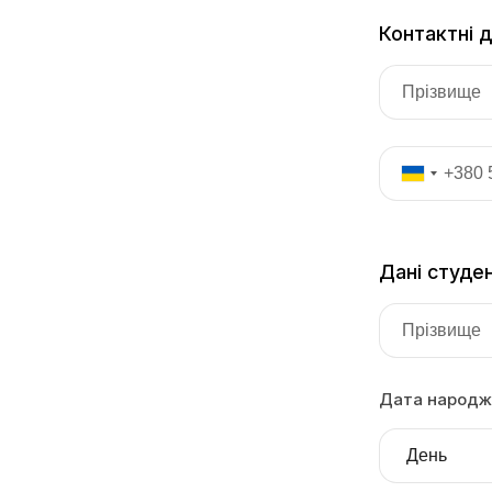
Контактні 
Дані студе
Дата народж