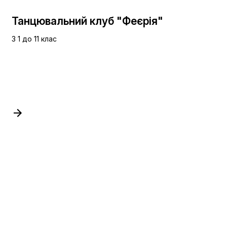
Танцювальний клуб "Феєрія"
З 1 до 11 клас