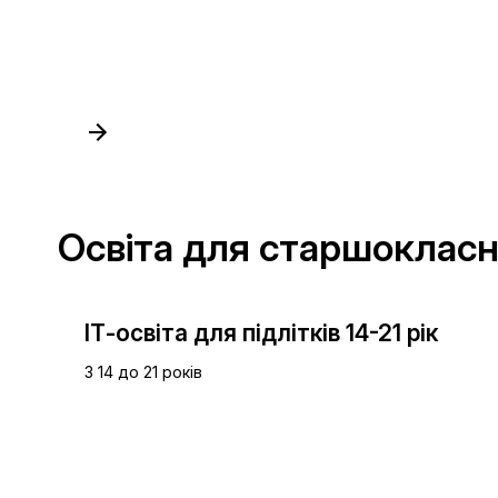
Освіта для старшокласн
ІТ-освіта для підлітків 14-21 рік
З 14 до 21 років