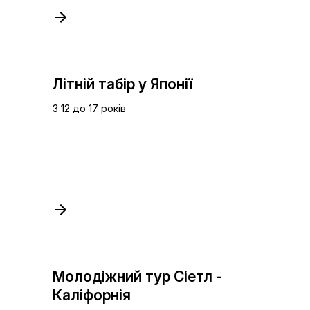
Літній табір у Японії
З 12 до 17 років
Молодіжний тур Сіетл -
Каліфорнія