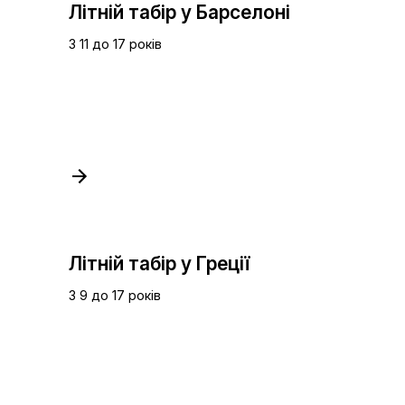
Літній табір у Барселоні
З 11 до 17 років
Літній табір у Греції
З 9 до 17 років