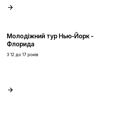
Молодіжний тур Нью-Йорк -
Флорида
З 12 до 17 років