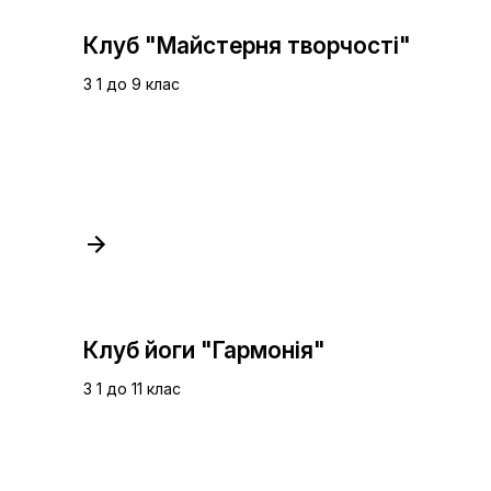
Клуб "Майстерня творчості"
З 1 до 9 клас
Клуб йоги "Гармонія"
З 1 до 11 клас