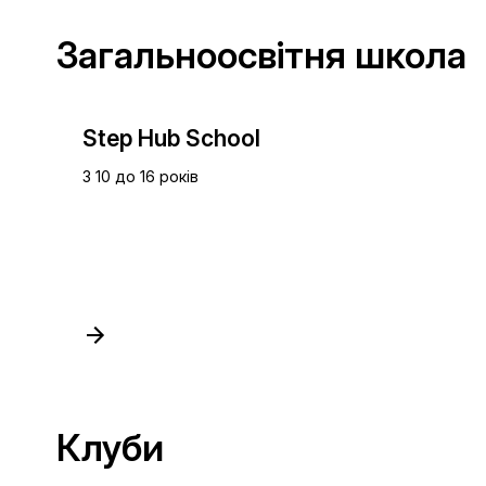
Загальноосвітня школа
Step Hub School
З 10 до 16 років
Клуби