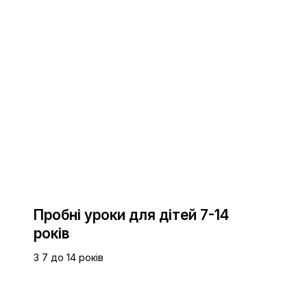
Пробні уроки для дітей 7-14
років
З 7 до 14 років