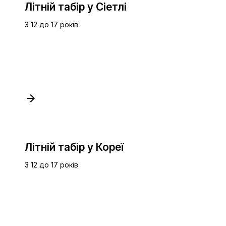
Літній табір у Сіетлі
З 12 до 17 років
Літній табір у Кореї
З 12 до 17 років