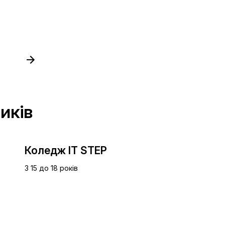
иків
Коледж IT STEP
З 15 до 18 років