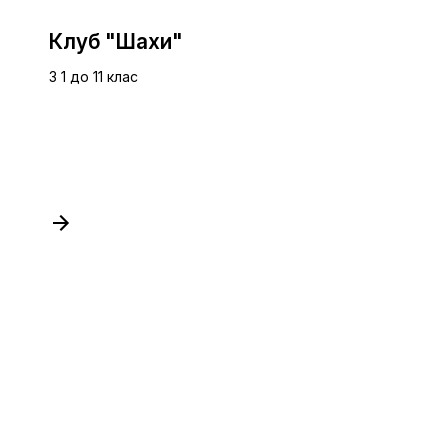
Клуб "Шахи"
З 1 до 11 клас