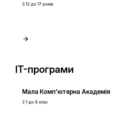
З 12 до 17 років
IT-програми
Мала Комп'ютерна Академія
З 1 до 8 клас