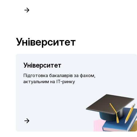
Університет
Університет
Підготовка бакалаврів за фахом,
актуальним на IT-ринку