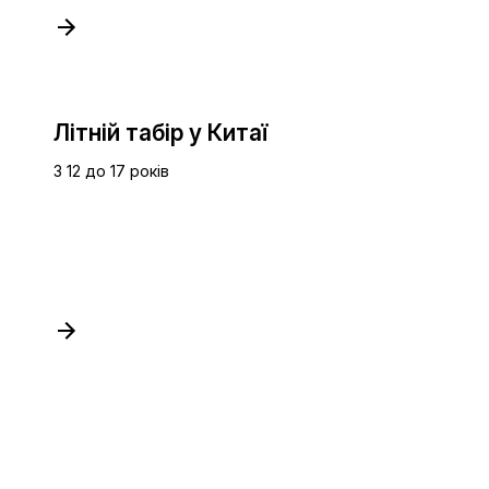
Літній табір у Китаї
З 12 до 17 років