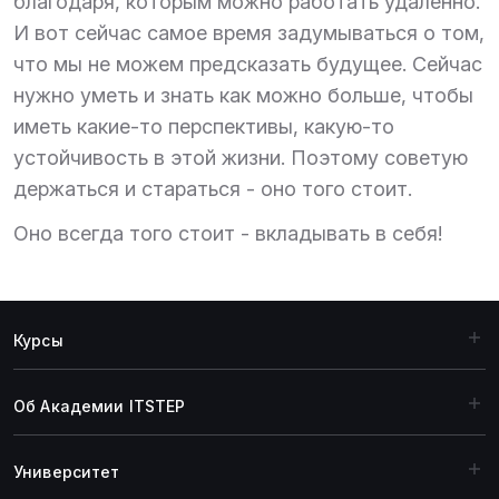
благодаря, которым можно работать удаленно.
И вот сейчас самое время задумываться о том,
что мы не можем предсказать будущее. Сейчас
нужно уметь и знать как можно больше, чтобы
иметь какие-то перспективы, какую-то
устойчивость в этой жизни. Поэтому советую
держаться и стараться - оно того стоит.
Оно всегда того стоит - вкладывать в себя!
Курсы
Об Академии ITSTEP
Университет