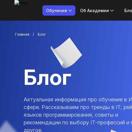
Обучение
Об Академии
Бло
Главная
Блог
Блог
Актуальная информация про обучение в 
сфере. Рассказываем про тренды в IT, ре
языков программирования, советы и
рекомендации по выбору IT-профессий и 
другое.