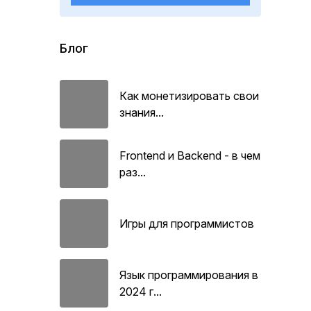
Блог
Как монетизировать свои
знания...
Frontend и Backend - в чем
раз...
Игры для программистов
Язык программирования в
2024 г...