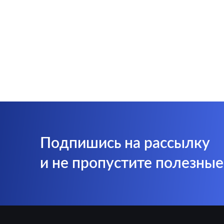
Подпишись на рассылку
и не пропустите полезны