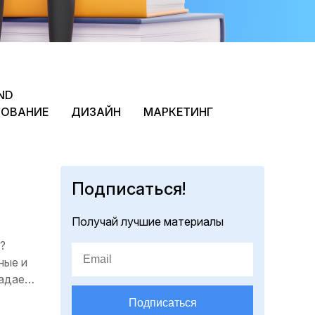
ND
РОВАНИЕ
ДИЗАЙН
МАРКЕТИНГ
Подписаться!
Получай лучшие материалы
?
ные и
ладает
Подписаться