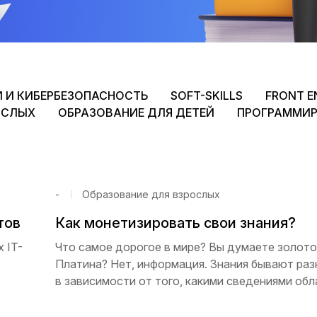
И И КИБЕРБЕЗОПАСНОСТЬ
SOFT-SKILLS
FRONT E
ОСЛЫХ
ОБРАЗОВАНИЕ ДЛЯ ДЕТЕЙ
ПРОГРАММИ
-
Образование для взрослых
тов
Как монетизировать свои знания?
 IT-
Что самое дорогое в мире? Вы думаете золото
Платина? Нет, информация. Знания бывают раз
в зависимости от того, какими сведениями об
человек — столько у него и денег.