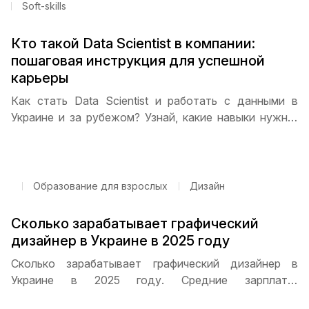
Soft-skills
Кто такой Data Scientist в компании:
пошаговая инструкция для успешной
карьеры
Как стать Data Scientist и работать с данными в
Украине и за рубежом? Узнай, какие навыки нужны,
как составлять портфолио, проходить стажировку и
найти первую работу. Пошаговая инструкция и
советы от ITSTEP Academy помогут начать карьеру.
Образование для взрослых
Дизайн
Сколько зарабатывает графический
дизайнер в Украине в 2025 году
Сколько зарабатывает графический дизайнер в
Украине в 2025 году. Средние зарплаты,
распределение по уровню опыта, влияние города на