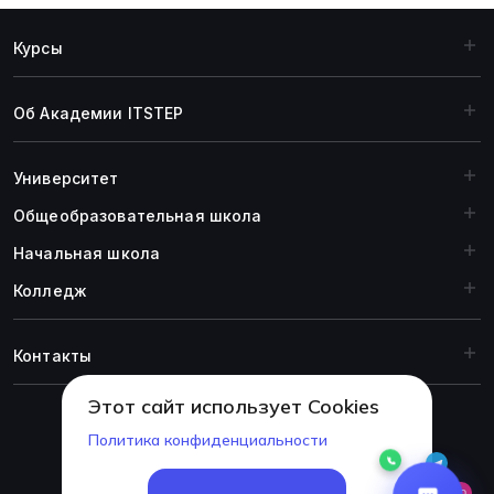
доходы, перспективы карьерного роста и
особенности работы на фрилансе для дизайнеров
Курсы
разных уровней
Об Академии ITSTEP
Университет
Общеобразовательная школа
Начальная школа
Колледж
Контакты
Этот сайт использует Cookies
Политика конфиденциальности
© 1999-2026 Академия ITSTEP.