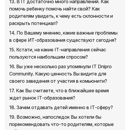
13. В IT достаточно много направлений. Как
помочь ребенку помочь найти свой? Как
родителям увидеть, к чему есть склонности и
раскрыть потенциал?
14. По Вашему мнению, какие важные проблемы
в сфере ИТ-образования существуют сегодня?
15. Кстати, на какие IТ-направления сейчас
пользуются наибольшим спросом?
16. Вы уже несколько раз упомянули IT Dnipro
Community. Какую ценность Вы видите для
своего заведения от участия в комьюнити?
17. Как Вы считаете, что в ближайшее время
ждет рынок IТ-образования?
18. Зачем отдавать детей именно в IТ-сферу?
19. Возможно, напоследок Вы хотели бы
порекомендовать что-то родителям, которые