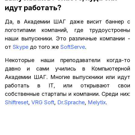
идут работать?
Да, в Академии ШАГ даже висит баннер с
логотипами компаний, где трудоустроены
наши выпускники. Это различные компании -
от
Skype
до того же
SoftServe
.
Некоторые наши преподаватели когда-то
давно и сами учились в Компьютерной
Академии ШАГ. Многие выпускники или идут
работать в IТ, или открывают свои
собственные стартапы и компании. Среди них:
Shiftreset
,
VRG Soft
,
Dr.Sprache
,
Melytix
.