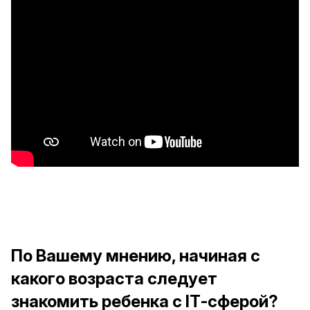
По Вашему мнению, начиная с
какого возраста следует
знакомить ребенка с IТ-сферой?