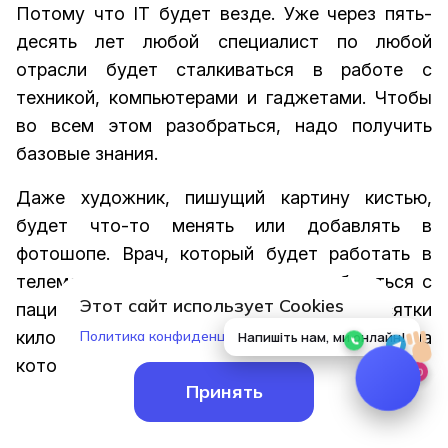
Потому что IТ будет везде. Уже через пять-
десять лет любой специалист по любой
отрасли будет сталкиваться в работе с
техникой, компьютерами и гаджетами. Чтобы
во всем этом разобраться, надо получить
базовые знания.
Даже художник, пишущий картину кистью,
будет что-то менять или добавлять в
фотошопе. Врач, который будет работать в
телемедицине, должен знать, как общаться с
Этот сайт использует Cookies
пациентом, который находится за десятки
километров. Уже сейчас IТ есть везде, на
Политика конфиденциальности
которую отрасль мы бы не посмотрели.
Принять