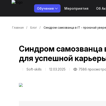
Обучение
Мероприятия
Об А
Главная
Блог
Синдром самозванца в IT - прокачай уве
Синдром самозванца в
для успешной карьер
Soft-skills
12.03.2025
7586 просмотр