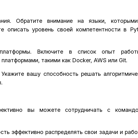
ания. Обратите внимание на языки, которым
е описать уровень своей компетентности в Pyt
 платформы. Включите в список опыт рабо
платформами, такими как Docker, AWS или Git.
 Укажите вашу способность решать алгоритмиче
.
фективно вы можете сотрудничать с команд
сть эффективно распределять свои задачи и рабо