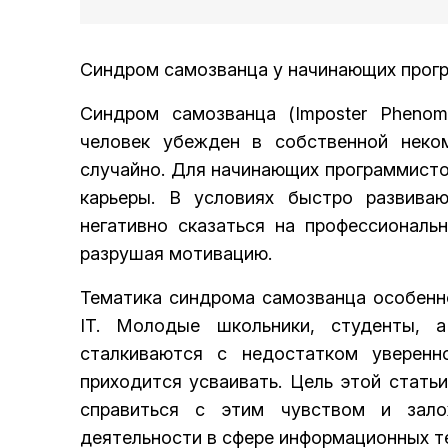
Синдром самозванца у начинающих прогр
Синдром самозванца (Imposter Phenom
человек убежден в собственной неко
случайно. Для начинающих программисто
карьеры. В условиях быстро развива
негативно сказаться на профессиональ
разрушая мотивацию.
Тематика синдрома самозванца особенно
IT. Молодые школьники, студенты, 
сталкиваются с недостатком уверенн
приходится усваивать. Цель этой стат
справиться с этим чувством и зало
деятельности в сфере информационных т