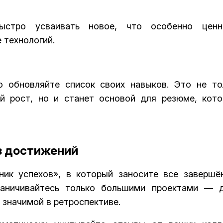
быстро усваивать новое, что особенно цен
 технологий.
о обновляйте список своих навыков. Это не то
й рост, но и станет основой для резюме, кото
з достижений
ик успехов», в который заносите все завершё
раничивайтесь только большими проектами — 
 значимой в ретроспективе.