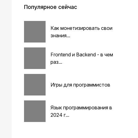
Популярное сейчас
Как монетизировать свои
знания...
Frontend и Backend - в чем
раз...
Игры для программистов
Язык программирования в
2024 г...