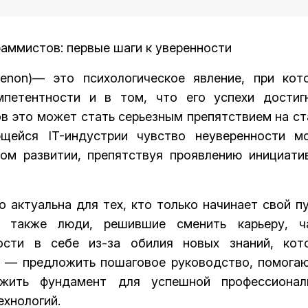
аммистов: первые шаги к уверенности
enon)— это психологическое явление, при кот
мпетентности и в том, что его успехи достиг
в это может стать серьезным препятствием на ст
ющейся IT-индустрии чувство неуверенности м
ном развитии, препятствуя проявлению инициати
 актуальна для тех, кто только начинает свой пу
а также люди, решившие сменить карьеру, ч
ости в себе из-за обилия новых знаний, кот
ьи — предложить пошаговое руководство, помога
жить фундамент для успешной профессионал
ехнологий.