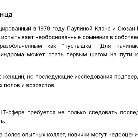
нца
ированный в 1978 году Паулиной Кланс и Сюзан 
к испытывает необоснованные сомнения в собстве
разоблаченным как "пустышка". Для начина
синдрома может стать первым шагом на пути к
х женщин, но последующие исследования подтвер
х полов и возрастов.
IT-сфере требуется не только следовать после
ь.
а более опытных коллег, новички могут недооцени