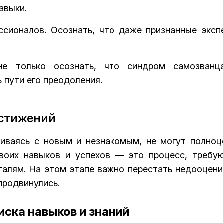
авыки.
сионалов. Осознать, что даже признанные эксп
не только осознать, что синдром самозван
ь пути его преодоления.
остижений
иваясь с новым и незнакомым, не могут полноц
своих навыков и успехов — это процесс, требу
талям. На этом этапе важно перестать недооцени
 продвинулись.
ска навыков и знаний