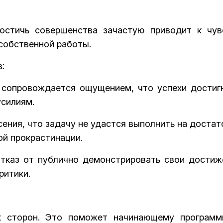
остичь совершенства зачастую приводит к чув
собственной работы.
:
 сопровождается ощущением, что успехи достиг
усилиям.
ения, что задачу не удастся выполнить на достат
ой прокрастинации.
Отказ от публично демонстрировать свои достиж
ритики.
х сторон. Это поможет начинающему программ