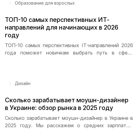
Образование для взрослых
ТОП-10 самых перспективных ИТ-
направлений для начинающих в 2026
году
ТОП-10 самых перспективных IT-направлений 2026
года поможет новичкам выбрать путь в сфере
технологий. Программирование, дизайн,
кибербезопасность, Data Science и DevOps — какие
специальности пользуются наибольшим спросом и
как начать карьеру с нуля
Дизайн
Сколько зарабатывает моушн-дизайнер
в Украине: обзор рынка в 2025 году
Сколько зарабатывает моушн-дизайнер в Украине в
2025 году. Мы расскажем о средних зарплатах,
распределении по опыту, перспективах фриланса и